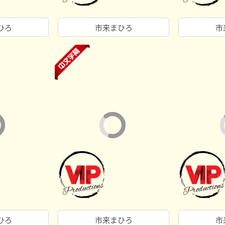
ひろ
市来まひろ
市
ひろ
市来まひろ
市