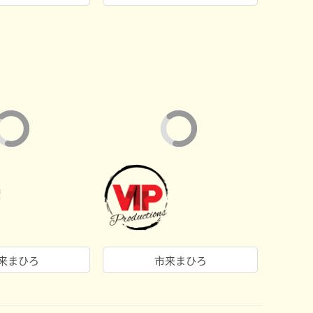
来まひろ
市来まひろ