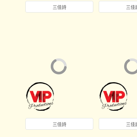
三佳詩
三佳
三佳詩
三佳