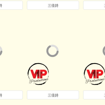
詩
三佳詩
詩
三佳詩