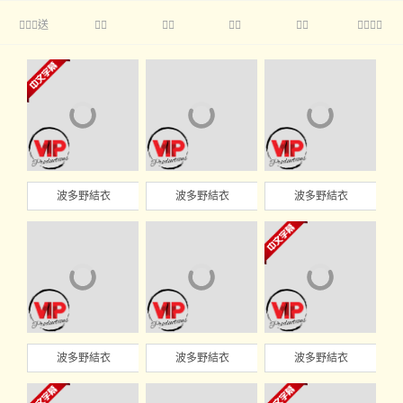
送





波多野結衣
波多野結衣
波多野結衣
波多野結衣
波多野結衣
波多野結衣